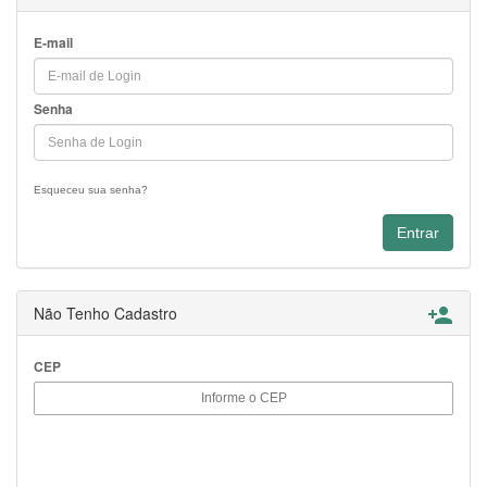
E-mail
Senha
Esqueceu sua senha?
Não Tenho Cadastro

CEP