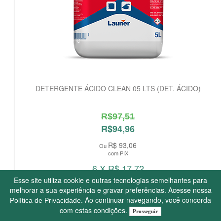
DETERGENTE ÁCIDO CLEAN 05 LTS (DET. ÁCIDO)
R$97,51
R$94,96
R$ 93,06
Ou
com PIX
6 X R$ 17,72
Esse site utiliza cookie e outras tecnologias semelhantes para
melhorar a sua experiência e gravar preferências. Acesse nossa
. Ao continuar navegando, você concorda
Política de Privacidade
com estas condições.
Prosseguir