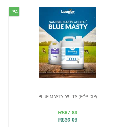
-2%
BLUE MASTY 05 LTS (PÓS DIP)
R$67,89
R$66,09