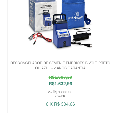
DESCONGELADOR DE SEMEN E EMBRIOES BIVOLT PRETO
OU AZUL - 2 ANOS GARANTIA
R$1.687,39
R$1.632,96
R$ 1.600,30
Ou
com PIX
6 X R$ 304,66