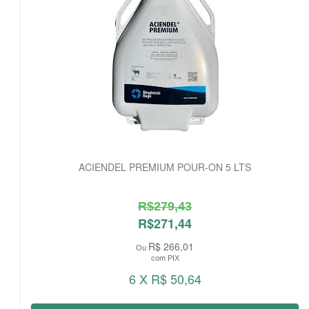
ACIENDEL PREMIUM POUR-ON 5 LTS
R$279,43
R$271,44
R$ 266,01
Ou
com PIX
6 X R$ 50,64