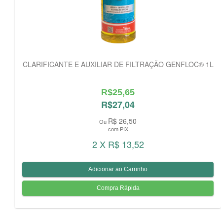
CLARIFICANTE E AUXILIAR DE FILTRAÇÃO GENFLOC® 1L
R$25,65
R$27,04
R$ 26,50
Ou
com PIX
2 X R$ 13,52