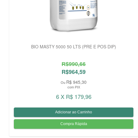
BIO MASTY 5000 50 LTS (PRE E POS DIP)
R$990,66
R$964,59
R$ 945,30
Ou
com PIX
6 X R$ 179,96