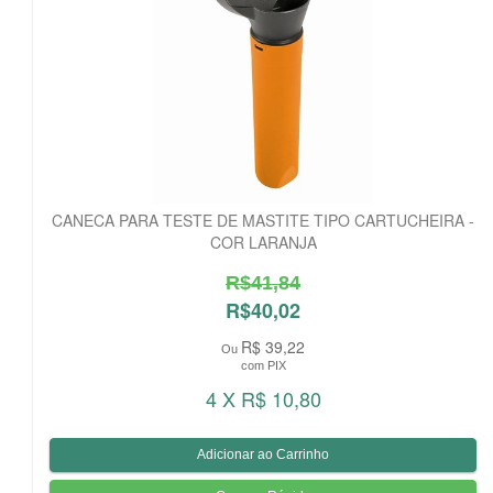
CANECA PARA TESTE DE MASTITE TIPO CARTUCHEIRA -
COR LARANJA
R$41,84
R$40,02
R$ 39,22
Ou
com PIX
4 X R$ 10,80