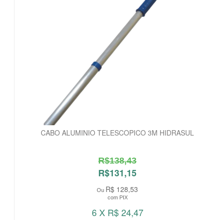
CABO ALUMINIO TELESCOPICO 3M HIDRASUL
R$138,43
R$131,15
R$ 128,53
Ou
com PIX
6 X R$ 24,47