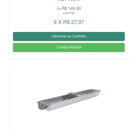
R$ 146,90
Ou
com PIX
6 X R$ 27,97