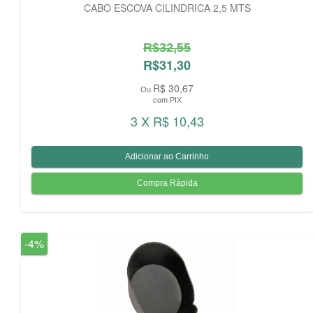
CABO ESCOVA CILINDRICA 2,5 MTS
R$32,55
R$31,30
R$ 30,67
Ou
com PIX
3 X R$ 10,43
-4%